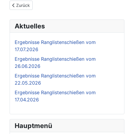
Vorheriger Beitrag: Sektion Pistole
Zurück
Aktuelles
Ergebnisse Ranglistenschießen vom
17.07.2026
Ergebnisse Ranglistenschießen vom
26.06.2026
Ergebnisse Ranglistenschießen vom
22.05.2026
Ergebnisse Ranglistenschießen vom
17.04.2026
Hauptmenü