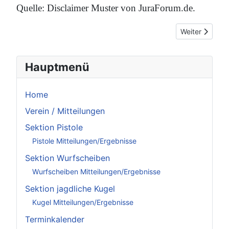
Quelle: Disclaimer Muster von JuraForum.de.
Nächster Beit
Weiter
Hauptmenü
Home
Verein / Mitteilungen
Sektion Pistole
Pistole Mitteilungen/Ergebnisse
Sektion Wurfscheiben
Wurfscheiben Mitteilungen/Ergebnisse
Sektion jagdliche Kugel
Kugel Mitteilungen/Ergebnisse
Terminkalender