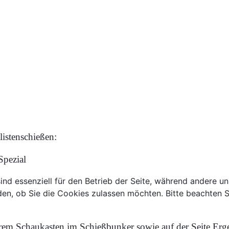
listenschießen:
pezial
ind essenziell für den Betrieb der Seite, während andere u
den, ob Sie die Cookies zulassen möchten. Bitte beachten S
erem Schaukasten im Schießbunker sowie auf der Seite Erge