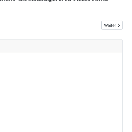
Nächster Beitr
Weiter