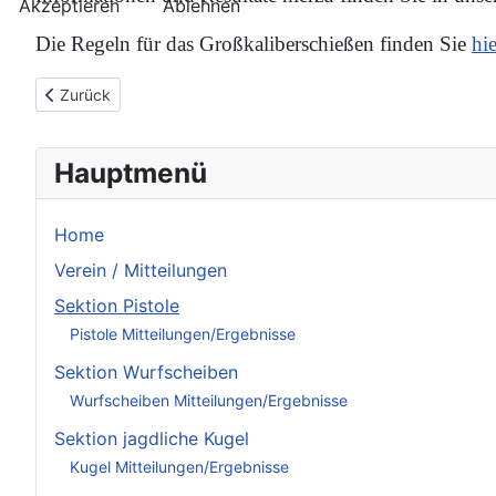
Akzeptieren
Ablehnen
Die Regeln für das Großkaliberschießen finden Sie
hie
Vorheriger Beitrag: Sektion Wurfscheiben
Zurück
Hauptmenü
Home
Verein / Mitteilungen
Sektion Pistole
Pistole Mitteilungen/Ergebnisse
Sektion Wurfscheiben
Wurfscheiben Mitteilungen/Ergebnisse
Sektion jagdliche Kugel
Kugel Mitteilungen/Ergebnisse