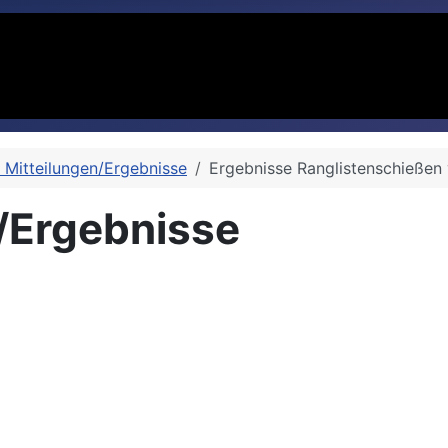
e Mitteilungen/Ergebnisse
Ergebnisse Ranglistenschießen
n/Ergebnisse