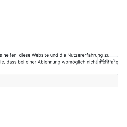
ns helfen, diese Website und die Nutzererfahrung zu
Nächster Beit
Weiter
ie, dass bei einer Ablehnung womöglich nicht mehr alle