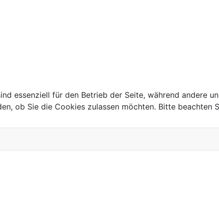
ind essenziell für den Betrieb der Seite, während andere u
2025
den, ob Sie die Cookies zulassen möchten. Bitte beachten S