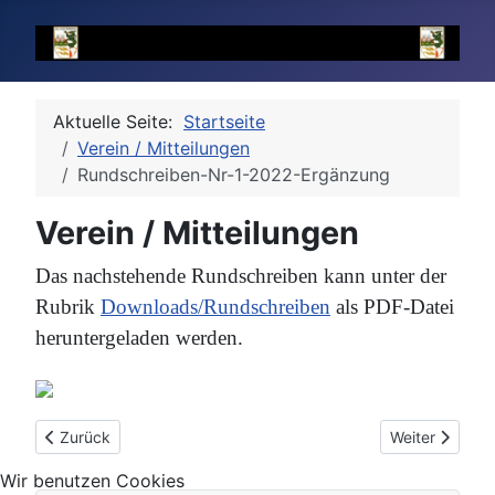
Aktuelle Seite:
Startseite
Verein / Mitteilungen
Rundschreiben-Nr-1-2022-Ergänzung
Verein / Mitteilungen
Das nachstehende Rundschreiben kann unter der
Rubrik
Downloads/Rundschreiben
als PDF-Datei
heruntergeladen werden.
Vorheriger Beitrag: Einladung zum Ing. Walter Garreis Geden
Nächster Beit
Zurück
Weiter
Wir benutzen Cookies